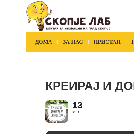
ДОМА
ЗА НАС
ПРИСТАП
КРЕИРАЈ И ДО
13
ФЕВ