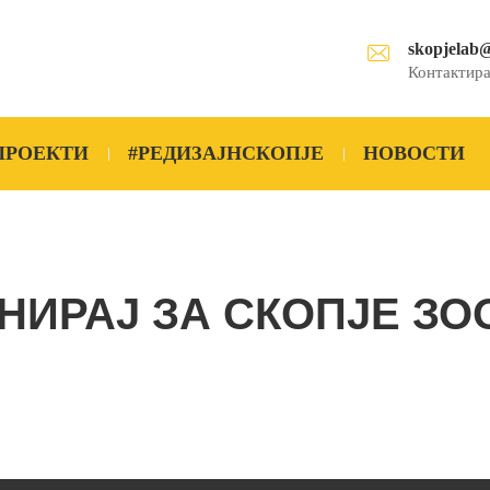
skopjelab
Контактира
ПРОЕКТИ
#РЕДИЗАЈНСКОПЈЕ
НОВОСТИ
НИРАЈ ЗА СКОПЈЕ ЗО