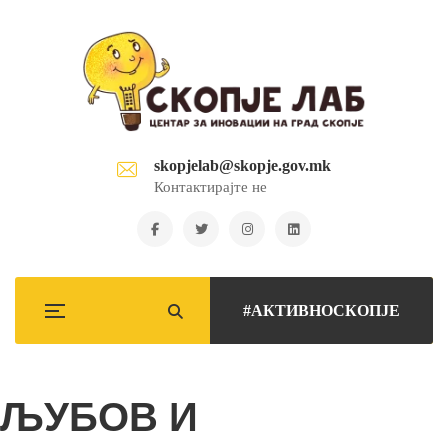
skopjelab@skopje.gov.mk
Контактирајте не
#АКТИВНОСКОПЈЕ
ЉУБОВ И