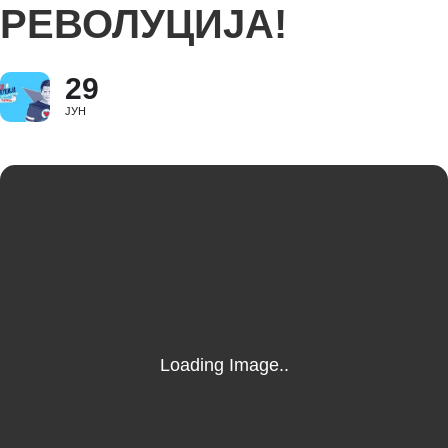
РЕВОЛУЦИЈА!
29
ЈУН