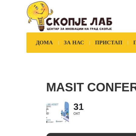
ДОМА
ЗА НАС
ПРИСТАП
MASIT CONFER
31
ОКТ