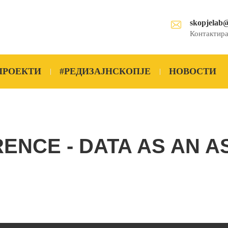
skopjelab
Контактира
ПРОЕКТИ
#РЕДИЗАЈНСКОПЈЕ
НОВОСТИ
ENCE - DATA AS AN A