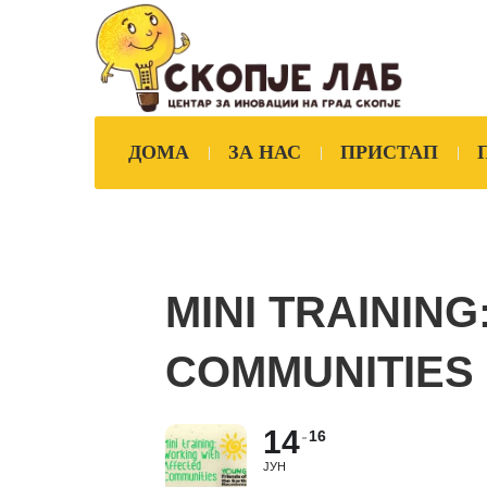
ДОМА
ЗА НАС
ПРИСТАП
MINI TRAININ
COMMUNITIES
14
16
ЈУН