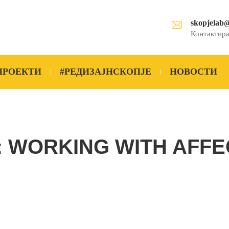
skopjelab
Контактира
ПРОЕКТИ
#РЕДИЗАЈНСКОПЈЕ
НОВОСТИ
G: WORKING WITH AFF