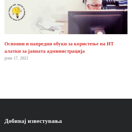
Основни и напредни обуки за користење на ИТ
алатки за јавната администрација
јуни 17, 2021
Добивај известувања