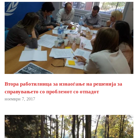
Втора работилница за изнаоѓање на решенија за
справувањето со проблемот со отпадот
ноември 7, 2017