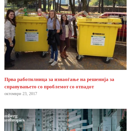
Прва работилница за изнаоѓање на решенија за
справувањето со проблемот со отпадот
октомври 23, 2017