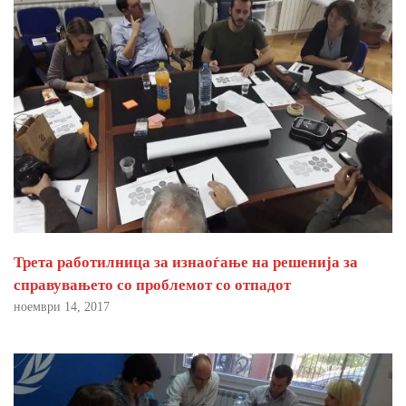
Трета работилница за изнаоѓање на решенија за
справувањето со проблемот со отпадот
ноември 14, 2017