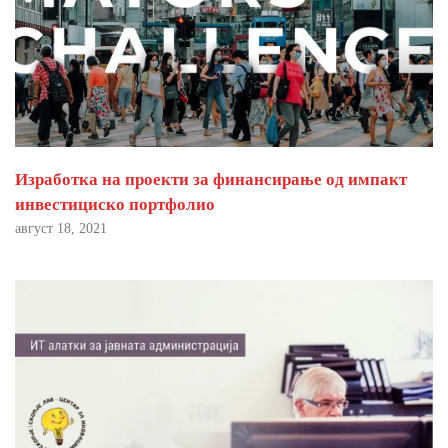
Изработка на проекти за финансирање од импакт
инвестициско портфолио
август 18, 2021