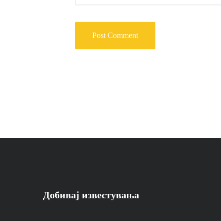
Добивај известувања