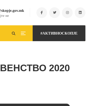
@skopje.gov.mk
јте не
#АКТИВНОСКОПЈЕ
ВЕНСТВО 2020