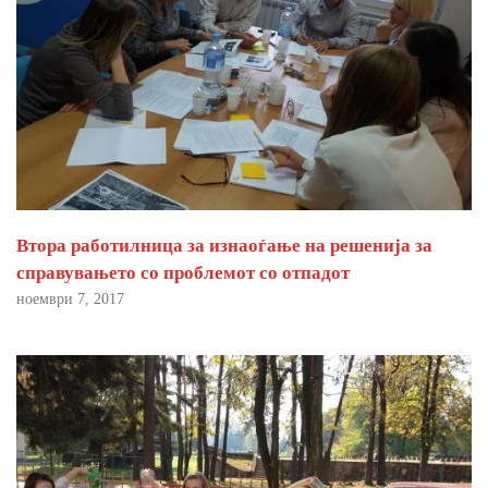
Втора работилница за изнаоѓање на решенија за
справувањето со проблемот со отпадот
ноември 7, 2017