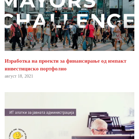
Изработка на проекти за финансирање од импакт
инвестициско портфолио
август 18, 2021