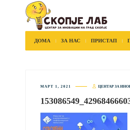
ДОМА
ЗА НАС
ПРИСТАП
МАРТ 1, 2021
ЦЕНТАР ЗА ИНО
153086549_4296846660