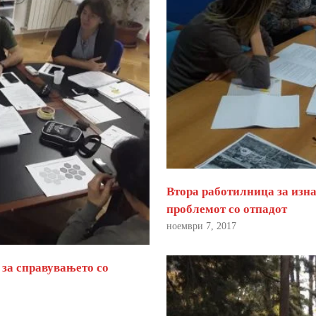
Втора работилница за изна
проблемот со отпадот
ноември 7, 2017
 за справувањето со