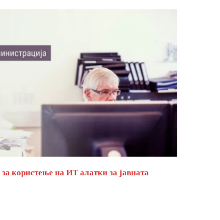
за користење на ИТ алатки за јавната