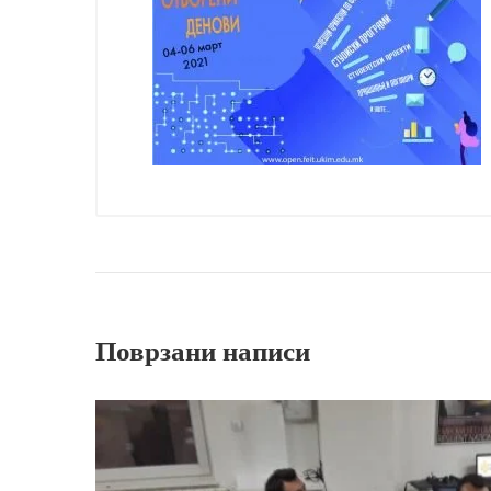
Поврзани написи