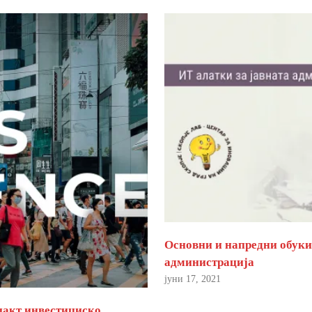
Основни и напредни обуки 
администрација
јуни 17, 2021
пакт инвестициско