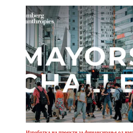
Изработка на проекти за финансирање од им