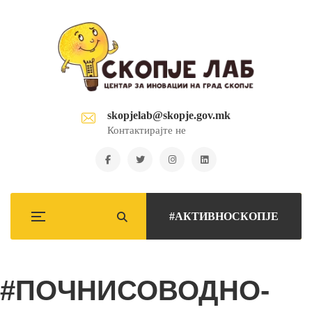
skopjelab@skopje.gov.mk
Контактирајте не
#АКТИВНОСКОПЈЕ
#ПОЧНИСОВОДНО-