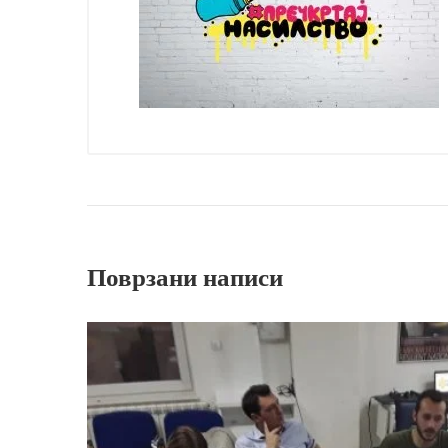
Поврзани написи