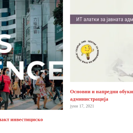
Основни и напредни обуки 
администрација
јуни 17, 2021
пакт инвестициско