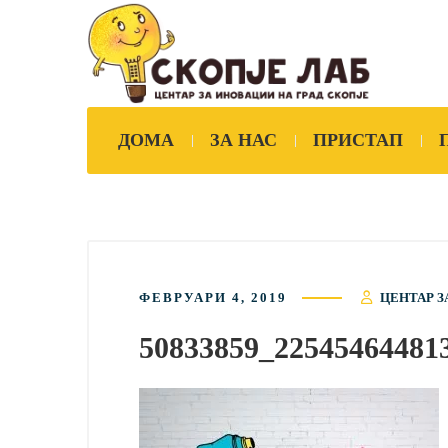
ДОМА
ЗА НАС
ПРИСТАП
ФЕВРУАРИ 4, 2019
ЦЕНТАР З
50833859_22545464481