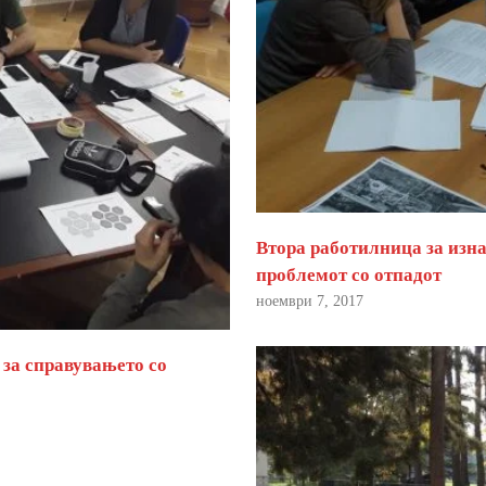
Втора работилница за изна
проблемот со отпадот
ноември 7, 2017
 за справувањето со