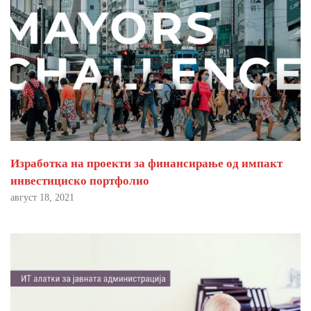
Изработка на проекти за финансирање од импакт
инвестициско портфолио
август 18, 2021