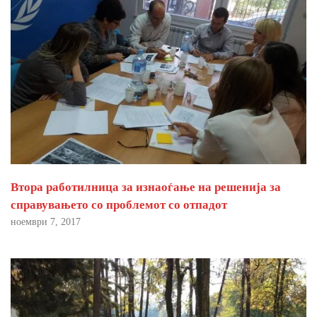
Втора работилница за изнаоѓање на решенија за
справувањето со проблемот со отпадот
ноември 7, 2017