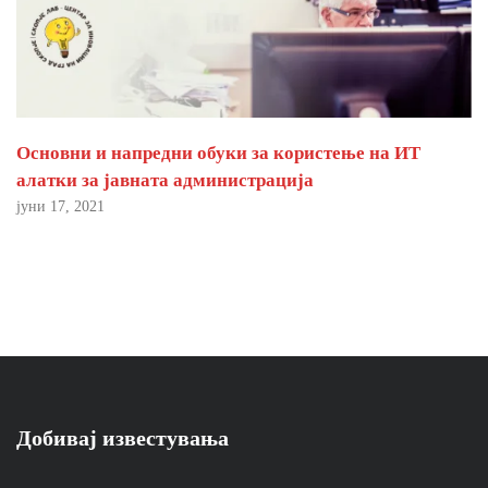
Основни и напредни обуки за користење на ИТ
алатки за јавната администрација
јуни 17, 2021
Добивај известувања