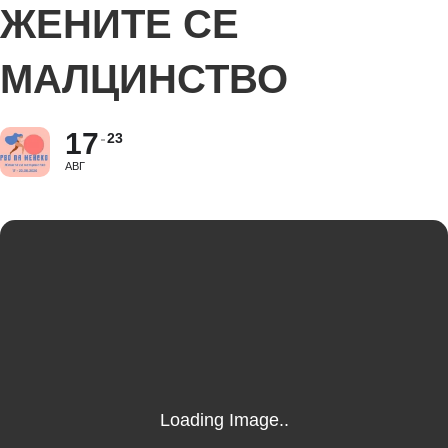
ЖЕНИТЕ СЕ
МАЛЦИНСТВО
17
23
АВГ