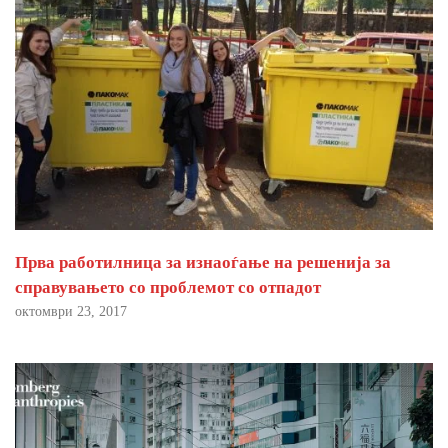
Прва работилница за изнаоѓање на решенија за
справувањето со проблемот со отпадот
октомври 23, 2017