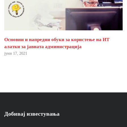
Основни и напредни обуки за користење на ИТ
алатки за јавната администрација
јуни 17, 2021
Добивај известувања