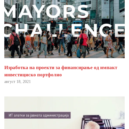
Изработка на проекти за финансирање од импакт
инвестициско портфолио
август 18, 2021