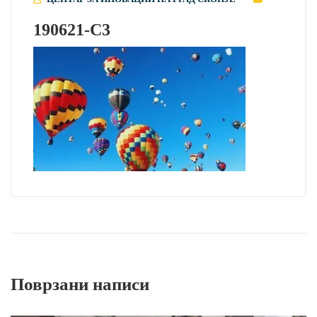
190621-C3
Поврзани написи