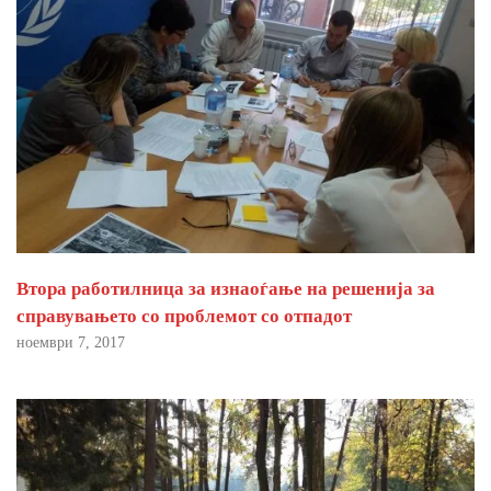
Втора работилница за изнаоѓање на решенија за
справувањето со проблемот со отпадот
ноември 7, 2017