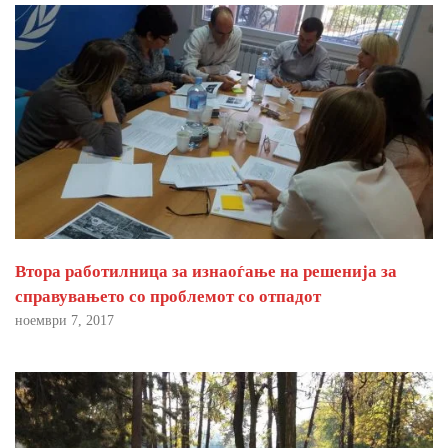
Втора работилница за изнаоѓање на решенија за
справувањето со проблемот со отпадот
ноември 7, 2017