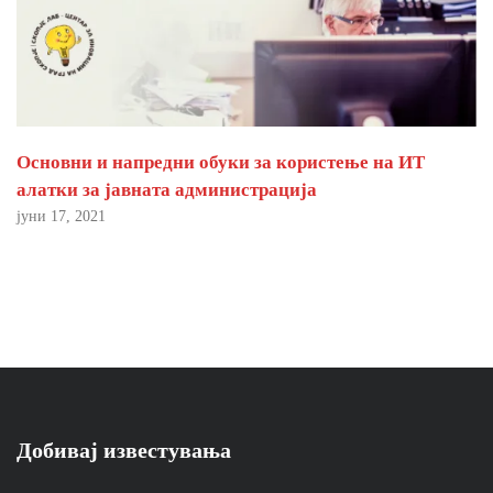
Основни и напредни обуки за користење на ИТ
алатки за јавната администрација
јуни 17, 2021
Добивај известувања