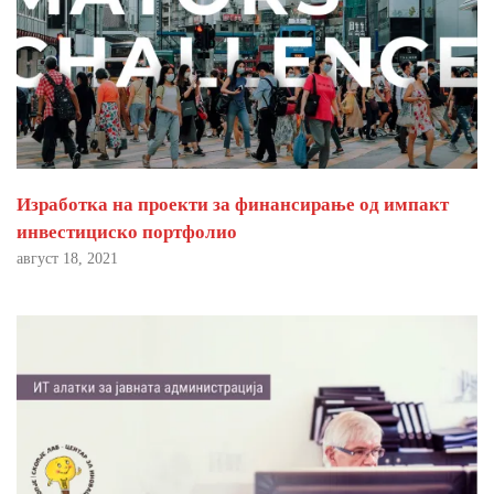
Изработка на проекти за финансирање од импакт
инвестициско портфолио
август 18, 2021