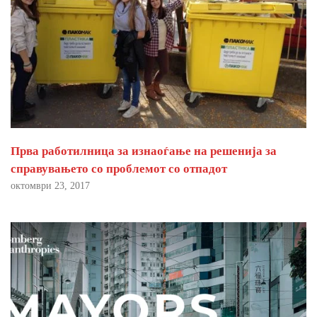
Прва работилница за изнаоѓање на решенија за
справувањето со проблемот со отпадот
октомври 23, 2017