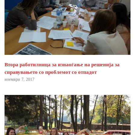
Втора работилница за изнаоѓање на решенија за
справувањето со проблемот со отпадот
ноември 7, 2017