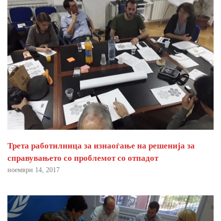
Трета работилница за изнаоѓање на решенија за
справувањето со проблемот со отпадот
ноември 14, 2017