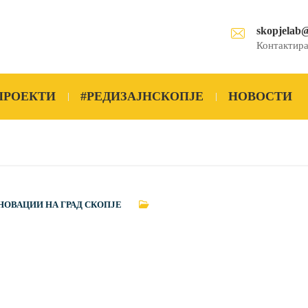
skopjelab
Контактира
ПРОЕКТИ
#РЕДИЗАЈНСКОПЈЕ
НОВОСТИ
НОВАЦИИ НА ГРАД СКОПЈЕ