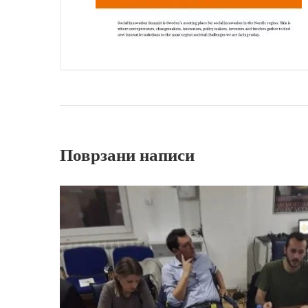
Поврзани написи