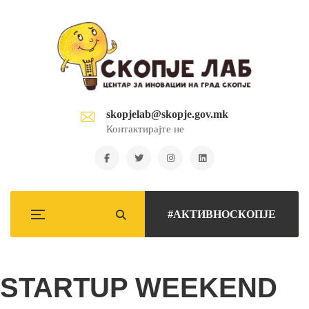
skopjelab@skopje.gov.mk
Контактирајте не
#АКТИВНОСКОПЈЕ
STARTUP WEEKEND