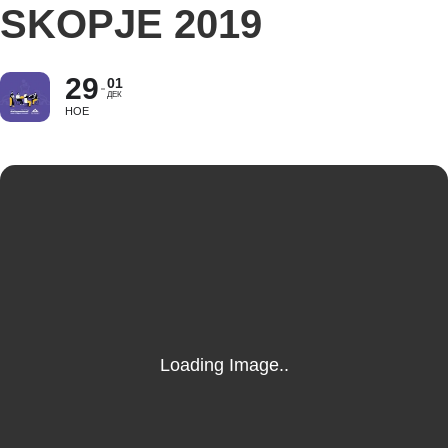
SKOPJE 2019
29
01
ДЕК
НОЕ