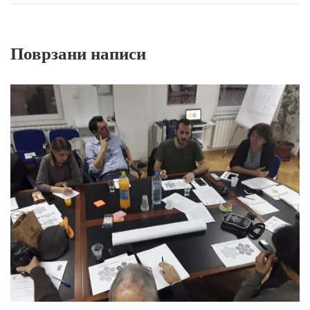
Поврзани написи