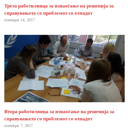
Трета работилница за изнаоѓање на решенија за
справувањето со проблемот со отпадот
ноември 14, 2017
Втора работилница за изнаоѓање на решенија за
справувањето со проблемот со отпадот
ноември 7, 2017