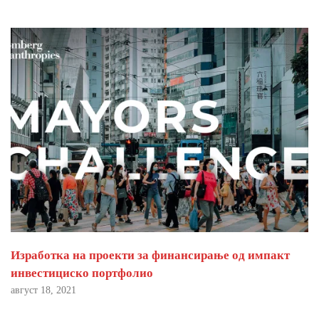
Изработка на проекти за финансирање од импакт
инвестициско портфолио
август 18, 2021