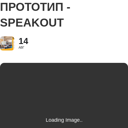
ПРОТОТИП -
SPEAKOUT
14
АВГ