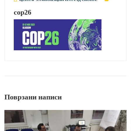
cop26
Поврзани написи