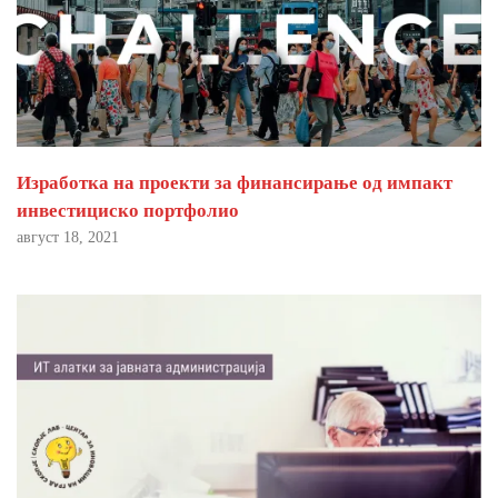
Изработка на проекти за финансирање од импакт
инвестициско портфолио
август 18, 2021