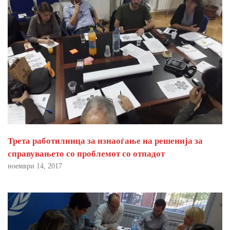
Трета работилница за изнаоѓање на решенија за
справувањето со проблемот со отпадот
ноември 14, 2017