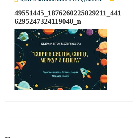
49551445_1876260225829211_441
6295247324119040_n