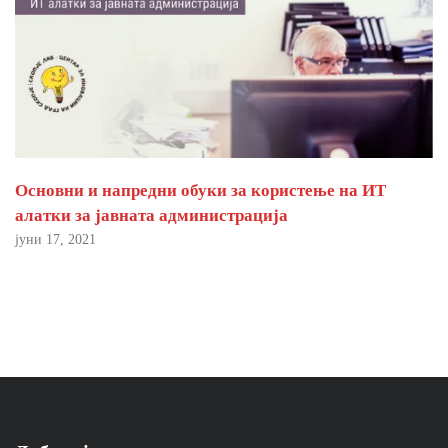
Основни и напредни обуки за користење на ИТ
алатки за јавната администрација
јуни 17, 2021