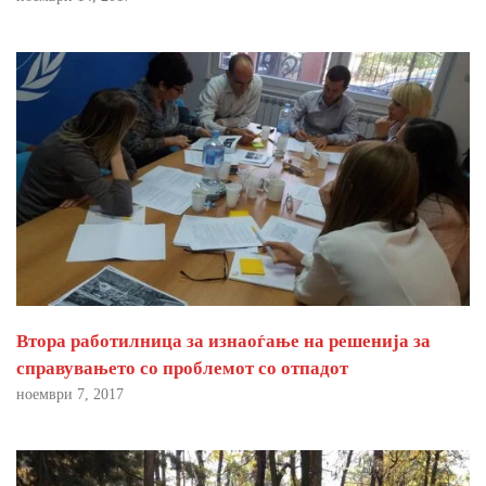
Втора работилница за изнаоѓање на решенија за
справувањето со проблемот со отпадот
ноември 7, 2017