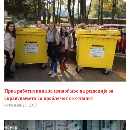
Прва работилница за изнаоѓање на решенија за
справувањето со проблемот со отпадот
октомври 23, 2017