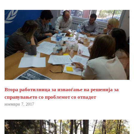
Втора работилница за изнаоѓање на решенија за
справувањето со проблемот со отпадот
ноември 7, 2017