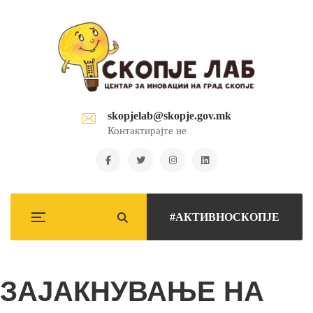
skopjelab@skopje.gov.mk
Контактирајте не
#АКТИВНОСКОПЈЕ
ЗАЈАКНУВАЊЕ НА