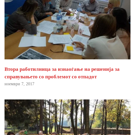
Втора работилница за изнаоѓање на решенија за
справувањето со проблемот со отпадот
ноември 7, 2017