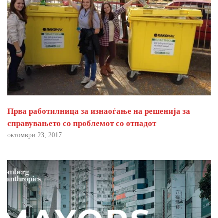
Прва работилница за изнаоѓање на решенија за
справувањето со проблемот со отпадот
октомври 23, 2017