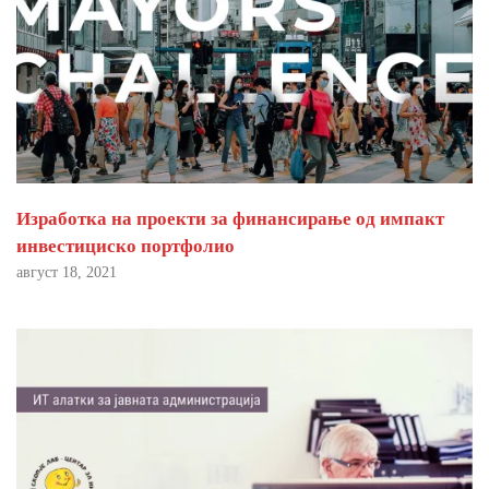
Изработка на проекти за финансирање од импакт
инвестициско портфолио
август 18, 2021