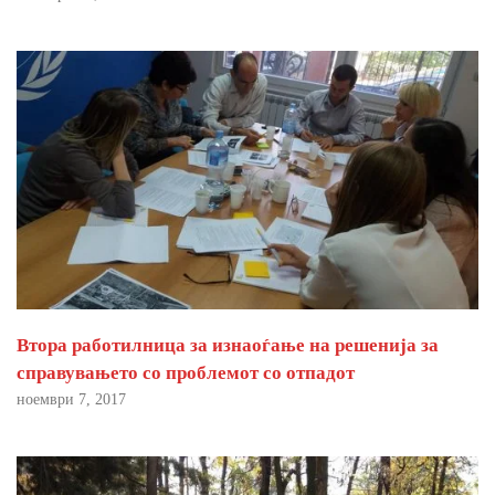
Втора работилница за изнаоѓање на решенија за
справувањето со проблемот со отпадот
ноември 7, 2017