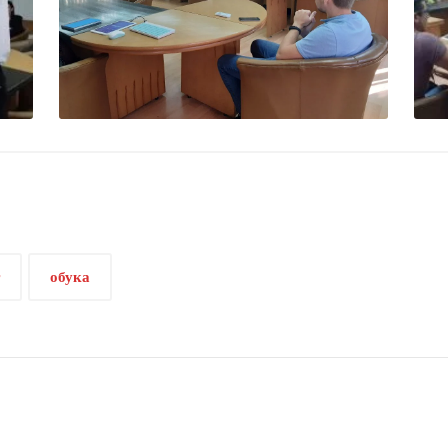
обука