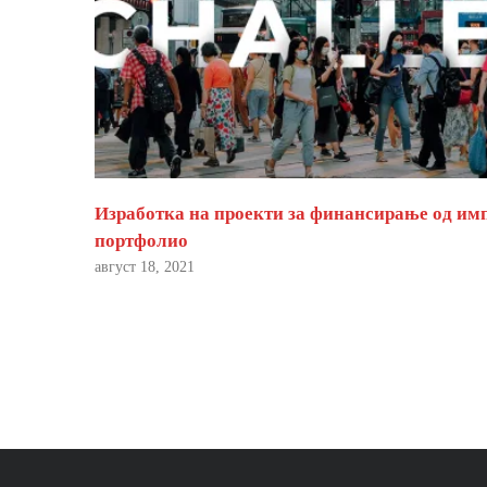
Изработка на проекти за финансирање од им
портфолио
август 18, 2021