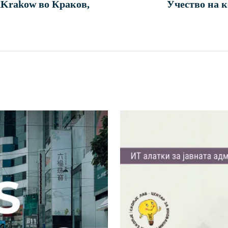
nKrakow во Краков,
Учество на к