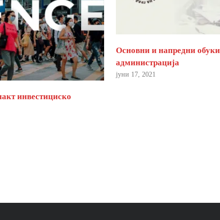
Основни и напредни обуки 
администрација
јуни 17, 2021
пакт инвестициско