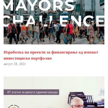
Изработка на проекти за финансирање од импакт
инвестициско портфолио
август 18, 2021