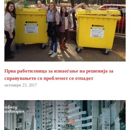
Прва работилница за изнаоѓање на решенија за
справувањето со проблемот со отпадот
октомври 23, 2017