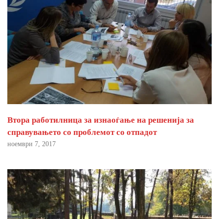
Втора работилница за изнаоѓање на решенија за
справувањето со проблемот со отпадот
ноември 7, 2017