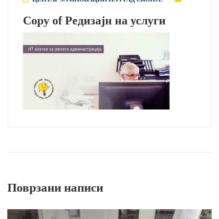
Copy of Редизајн на услуги
Поврзани написи