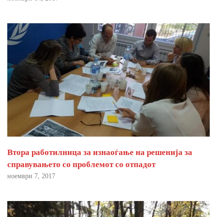
Втора работилница за изнаоѓање на решенија за
справувањето со проблемот со отпадот
ноември 7, 2017