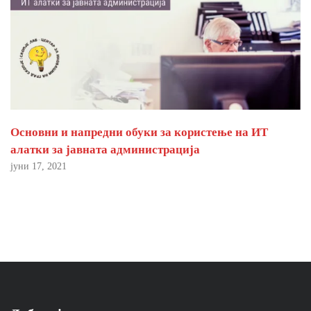
Основни и напредни обуки за користење на ИТ
алатки за јавната администрација
јуни 17, 2021