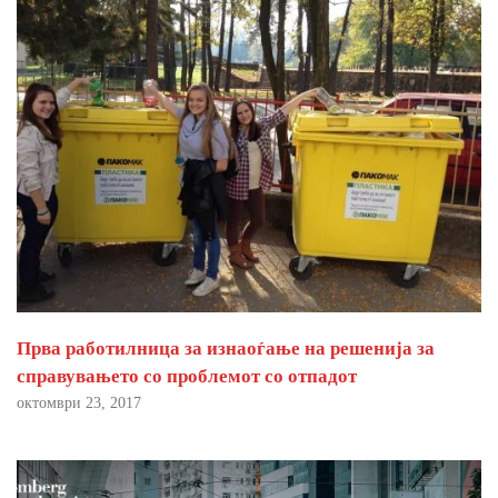
Прва работилница за изнаоѓање на решенија за
справувањето со проблемот со отпадот
октомври 23, 2017