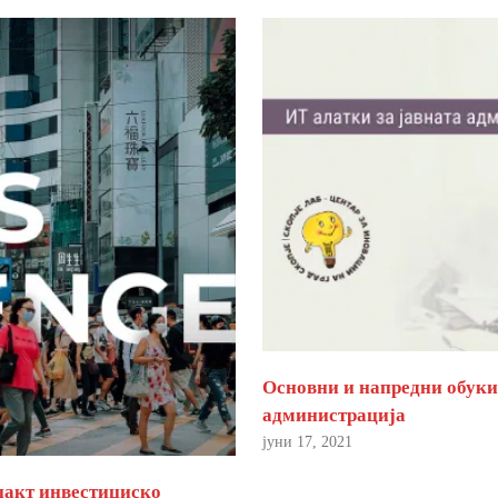
Основни и напредни обуки 
администрација
јуни 17, 2021
пакт инвестициско