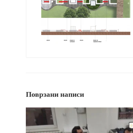
Поврзани написи