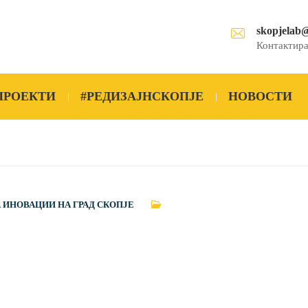
skopjelab
Контактира
ПРОЕКТИ
#РЕДИЗАЈНСКОПЈЕ
НОВОСТИ
А ИНОВАЦИИ НА ГРАД СКОПЈЕ