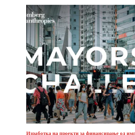
Изработка на проекти за финансирање од им