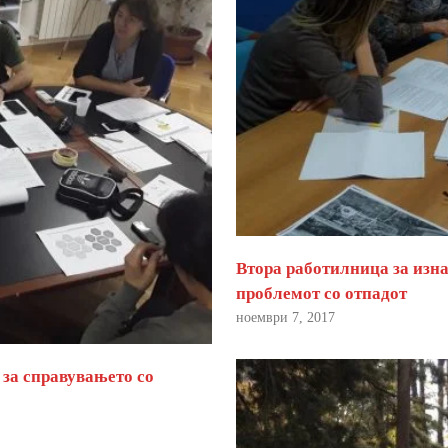
Втора работилница за изна
проблемот со отпадот
ноември 7, 2017
 за справувањето со