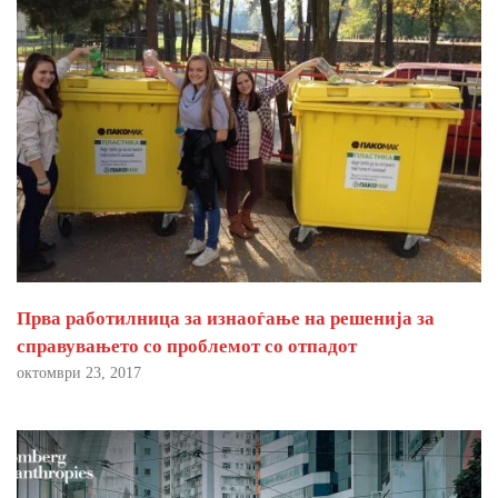
Прва работилница за изнаоѓање на решенија за
справувањето со проблемот со отпадот
октомври 23, 2017