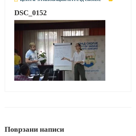
DSC_0152
Поврзани написи