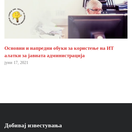
Основни и напредни обуки за користење на ИТ
алатки за јавната администрација
јуни 17, 2021
Добивај известувања