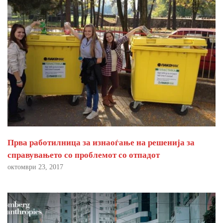
Прва работилница за изнаоѓање на решенија за
справувањето со проблемот со отпадот
октомври 23, 2017