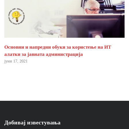
Основни и напредни обуки за користење на ИТ
алатки за јавната администрација
јуни 17, 2021
Добивај известувања