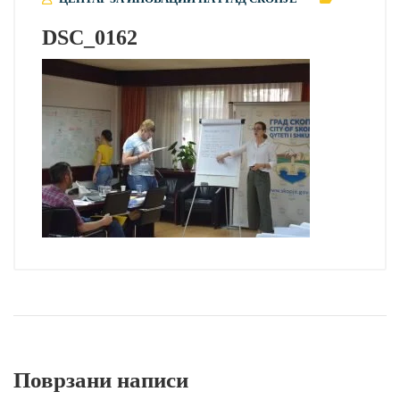
DSC_0162
Поврзани написи