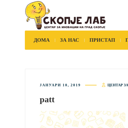
ДОМА
ЗА НАС
ПРИСТАП
ЈАНУАРИ 10, 2019
ЦЕНТАР З
patt