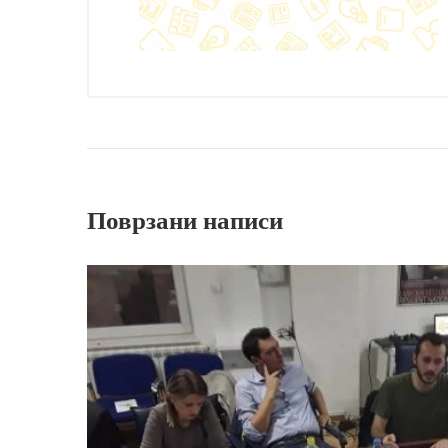
Поврзани написи