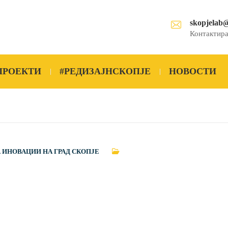
skopjelab
Контактира
ПРОЕКТИ
#РЕДИЗАЈНСКОПЈЕ
НОВОСТИ
А ИНОВАЦИИ НА ГРАД СКОПЈЕ