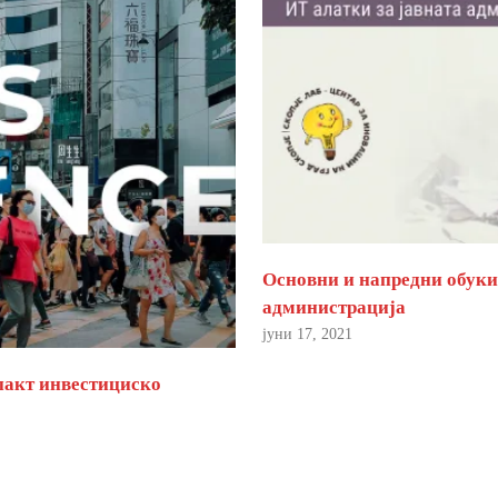
Основни и напредни обуки 
администрација
јуни 17, 2021
пакт инвестициско