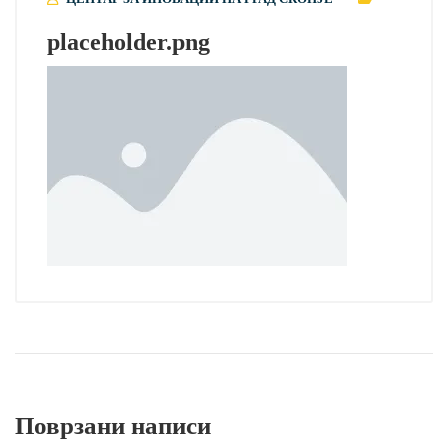
placeholder.png
Поврзани написи