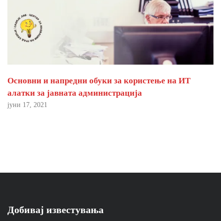
Основни и напредни обуки за користење на ИТ
алатки за јавната администрација
јуни 17, 2021
Добивај известувања