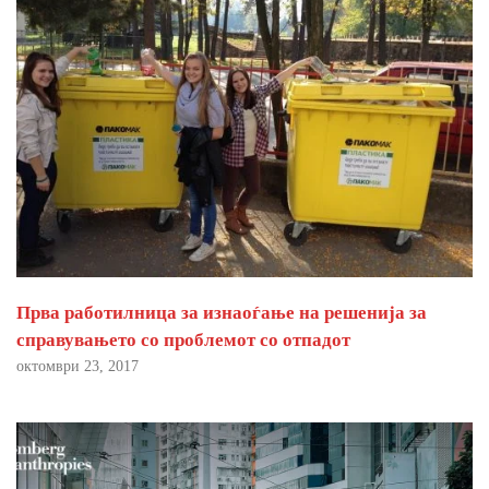
Прва работилница за изнаоѓање на решенија за
справувањето со проблемот со отпадот
октомври 23, 2017