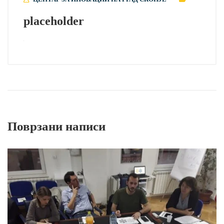
placeholder
Поврзани написи