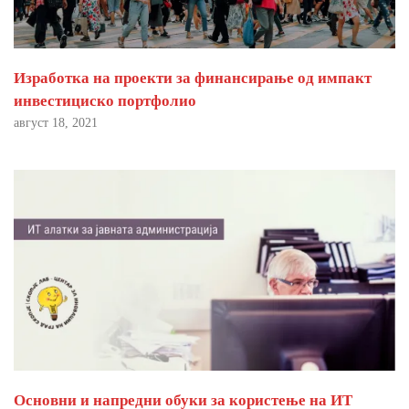
Изработка на проекти за финансирање од импакт
инвестициско портфолио
август 18, 2021
Основни и напредни обуки за користење на ИТ