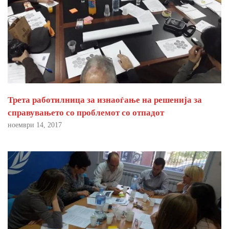
Трета работилница за изнаоѓање на решенија за
справувањето со проблемот со отпадот
ноември 14, 2017