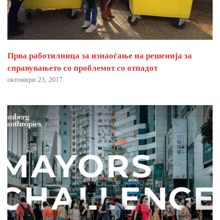
Прва работилница за изнаоѓање на решенија за
справувањето со проблемот со отпадот
октомври 23, 2017