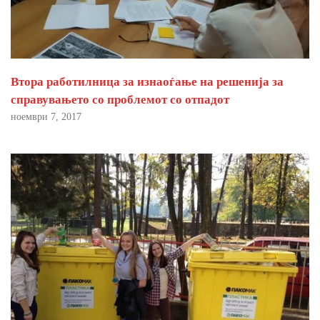
Втора работилница за изнаоѓање на решенија за
справувањето со проблемот со отпадот
ноември 7, 2017