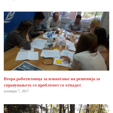
Втора работилница за изнаоѓање на решенија за
справувањето со проблемот со отпадот
ноември 7, 2017