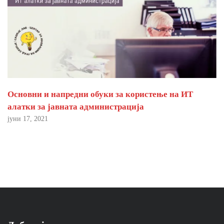
Основни и напредни обуки за користење на ИТ
алатки за јавната администрација
јуни 17, 2021