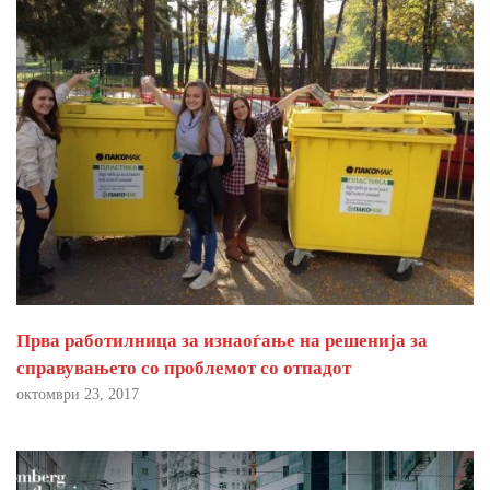
Прва работилница за изнаоѓање на решенија за
справувањето со проблемот со отпадот
октомври 23, 2017