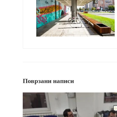
Поврзани написи