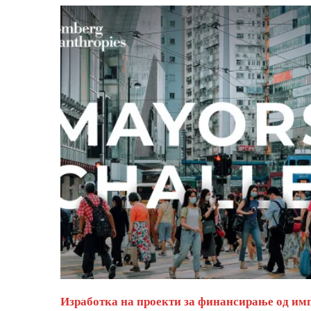
Изработка на проекти за финансирање од им