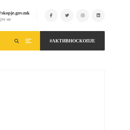
@skopje.gov.mk
јте не
#АКТИВНОСКОПЈЕ