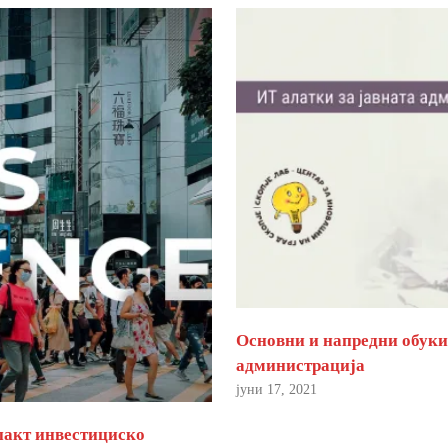
Основни и напредни обуки 
администрација
јуни 17, 2021
пакт инвестициско