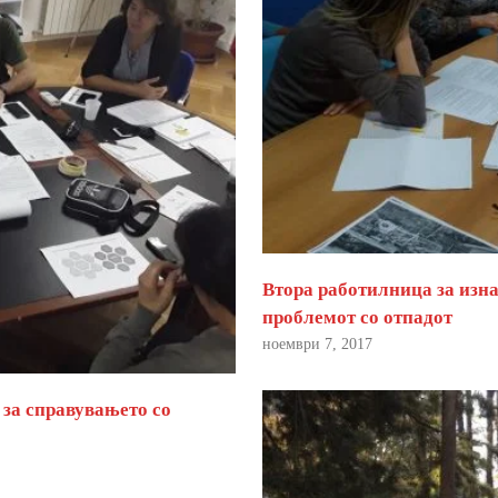
Втора работилница за изна
проблемот со отпадот
ноември 7, 2017
 за справувањето со