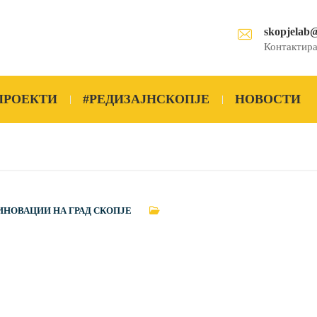
skopjelab
Контактира
ПРОЕКТИ
#РЕДИЗАЈНСКОПЈЕ
НОВОСТИ
ИНОВАЦИИ НА ГРАД СКОПЈЕ