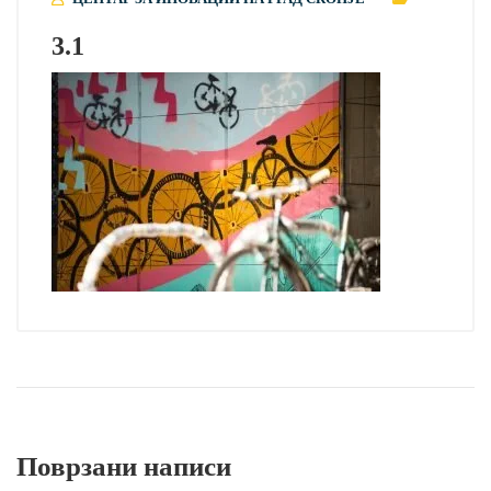
3.1
Поврзани написи