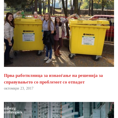
Прва работилница за изнаоѓање на решенија за
справувањето со проблемот со отпадот
октомври 23, 2017