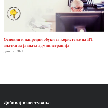
Основни и напредни обуки за користење на ИТ
алатки за јавната администрација
јуни 17, 2021
Добивај известувања