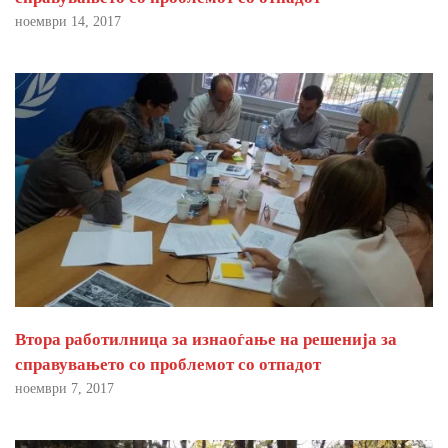
ноември 14, 2017
Втора работилница за изнаоѓање на решенија за
справувањето со проблемот со отпадот
ноември 7, 2017