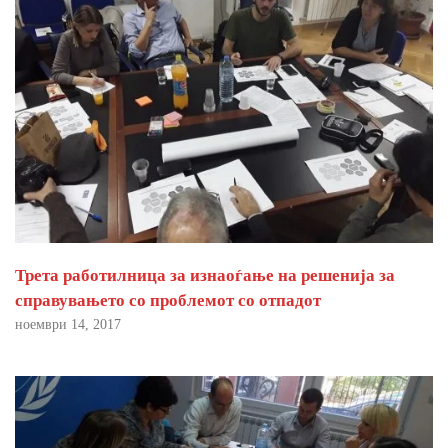
Трета работилница за изнаоѓање на решенија за
справувањето со проблемот со отпадот
ноември 14, 2017