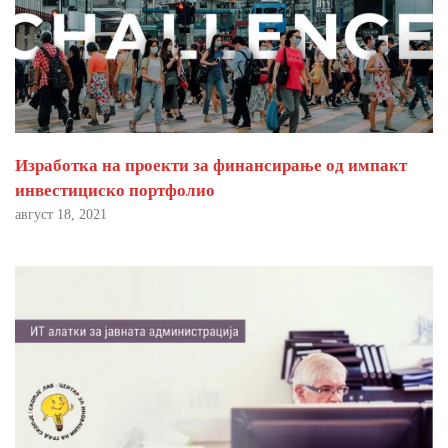
Изработка на проекти за финансирање од импакт
инвестициско портфолио
август 18, 2021