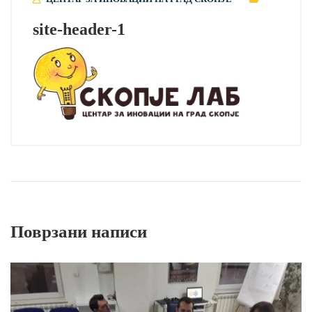
site-header-1
Поврзани написи