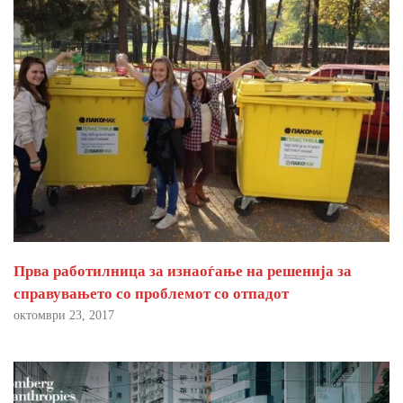
Прва работилница за изнаоѓање на решенија за
справувањето со проблемот со отпадот
октомври 23, 2017