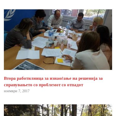
Втора работилница за изнаоѓање на решенија за
справувањето со проблемот со отпадот
ноември 7, 2017