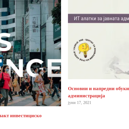
Основни и напредни обуки 
администрација
јуни 17, 2021
пакт инвестициско