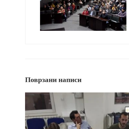
Поврзани написи