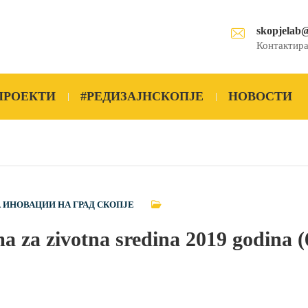
skopjelab
Контактира
ПРОЕКТИ
#РЕДИЗАЈНСКОПЈЕ
НОВОСТИ
А ИНОВАЦИИ НА ГРАД СКОПЈЕ
a za zivotna sredina 2019 godina (