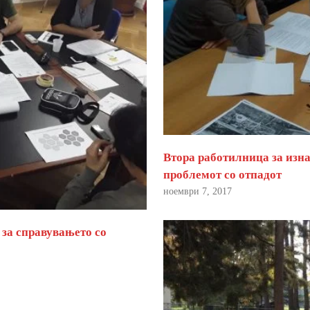
Втора работилница за изна
проблемот со отпадот
ноември 7, 2017
 за справувањето со