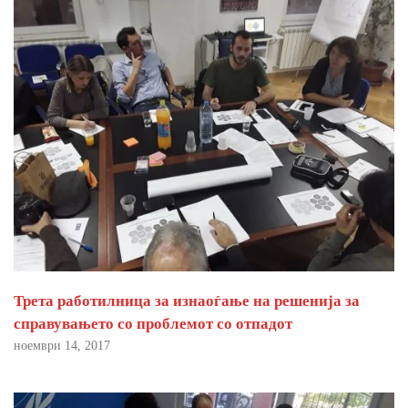
Трета работилница за изнаоѓање на решенија за
справувањето со проблемот со отпадот
ноември 14, 2017