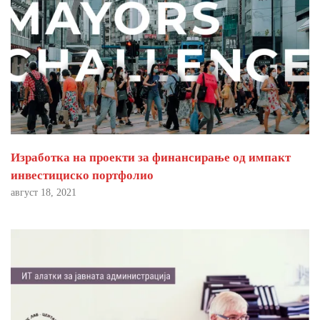
Изработка на проекти за финансирање од импакт
инвестициско портфолио
август 18, 2021