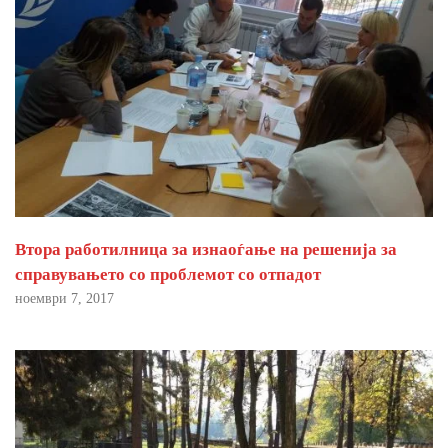
Втора работилница за изнаоѓање на решенија за
справувањето со проблемот со отпадот
ноември 7, 2017