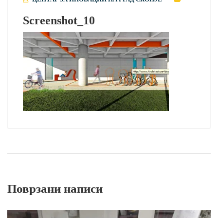
Screenshot_10
Поврзани написи