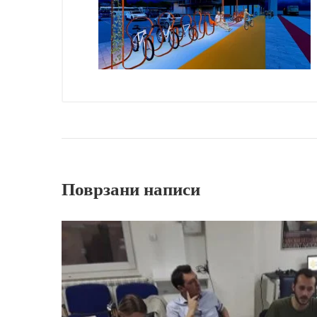
Поврзани написи