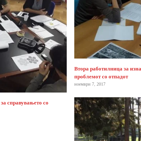
Втора работилница за изна
проблемот со отпадот
ноември 7, 2017
 за справувањето со