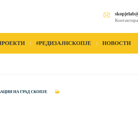
skopjelab
Контактира
ПРОЕКТИ
#РЕДИЗАЈНСКОПЈЕ
НОВОСТИ
ВАЦИИ НА ГРАД СКОПЈЕ