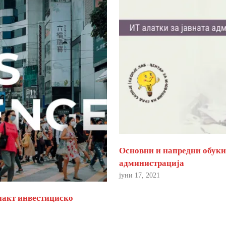
Основни и напредни обуки 
администрација
јуни 17, 2021
пакт инвестициско