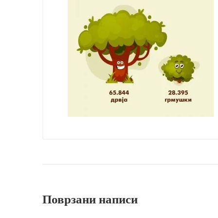
Поврзани написи