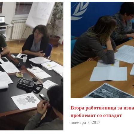
Втора работилница за изна
проблемот со отпадот
ноември 7, 2017