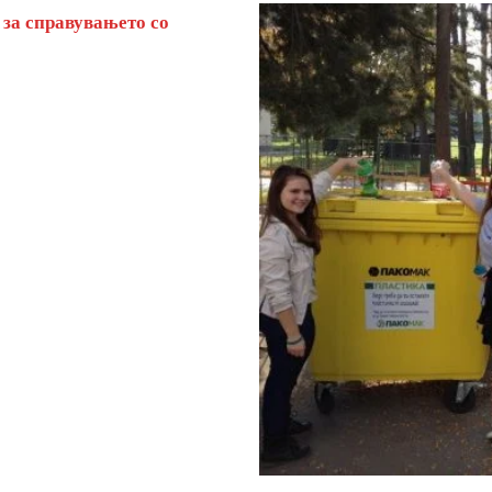
 за справувањето со