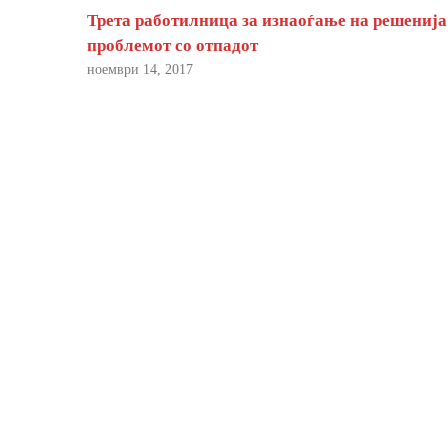
Трета работилница за изнаоѓање на решенија
проблемот со отпадот
ноември 14, 2017