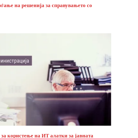
оѓање на решенија за справувањето со
за користење на ИТ алатки за јавната