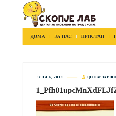
ДОМА
ЗА НАС
ПРИСТАП
ЈУНИ 6, 2019
ЦЕНТАР ЗА ИНО
1_Pfh81upcMnXdFLJf