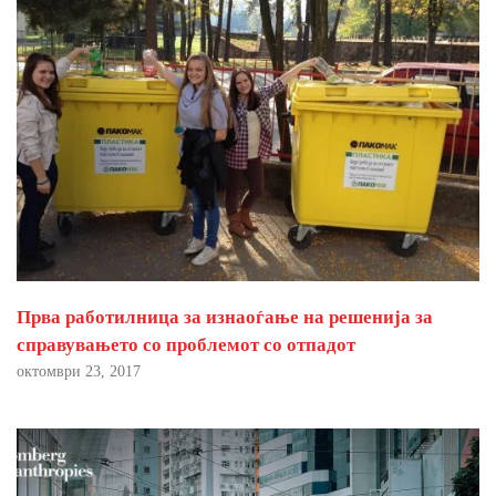
Прва работилница за изнаоѓање на решенија за
справувањето со проблемот со отпадот
октомври 23, 2017