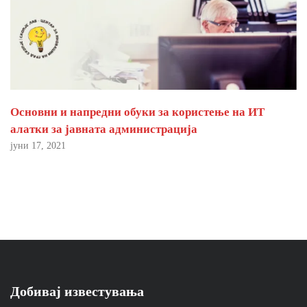
Основни и напредни обуки за користење на ИТ
алатки за јавната администрација
јуни 17, 2021
Добивај известувања