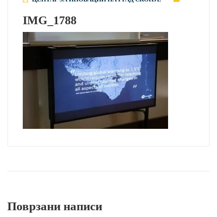
IMG_1788
Поврзани написи