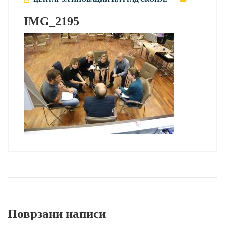
IMG_2195
Поврзани написи