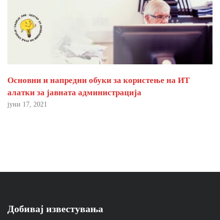
Основни и напредни обуки за користење на ИТ
алатки за јавната администрација
јуни 17, 2021
Добивај известувања