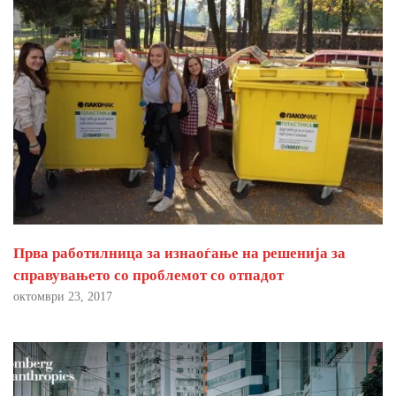
Прва работилница за изнаоѓање на решенија за
справувањето со проблемот со отпадот
октомври 23, 2017