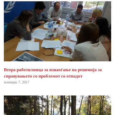
Втора работилница за изнаоѓање на решенија за
справувањето со проблемот со отпадот
ноември 7, 2017