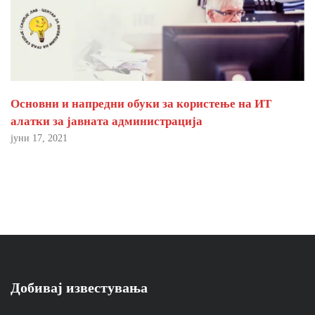
Основни и напредни обуки за користење на ИТ
алатки за јавната администрација
јуни 17, 2021
Добивај известувања