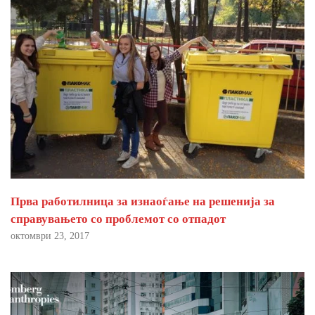
Прва работилница за изнаоѓање на решенија за
справувањето со проблемот со отпадот
октомври 23, 2017