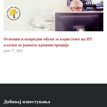
Основни и напредни обуки за користење на ИТ
алатки за јавната администрација
јуни 17, 2021
Добивај известувања