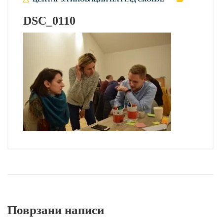
DSC_0110
Поврзани написи