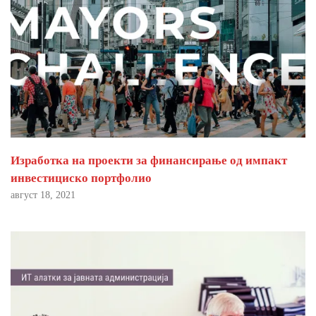
Изработка на проекти за финансирање од импакт
инвестициско портфолио
август 18, 2021