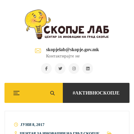
skopjelab@skopje.gov.mk
Контактирајте не
#АКТИВНОСКОПЈЕ
ЈУНИ 8, 2017
ЦЕНТАР ЗА ИНОВАЦИИ НА ГРАД СКОПЈЕ